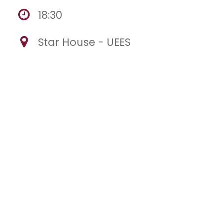
18:30
Star House - UEES