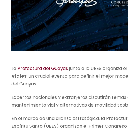
La
Prefectura del Guayas
junto a la UEES organiza e
Viales
, un crucial evento para definir el mejor mode
del Guayas.
Expertos nacionales y extranjeros discutirán tema
mantenimiento vial y alternativas de movilidad soste
En el marco de una alianza estratégica, la Prefectu
Espíritu Santo (UEES) organizan el Primer Congreso 