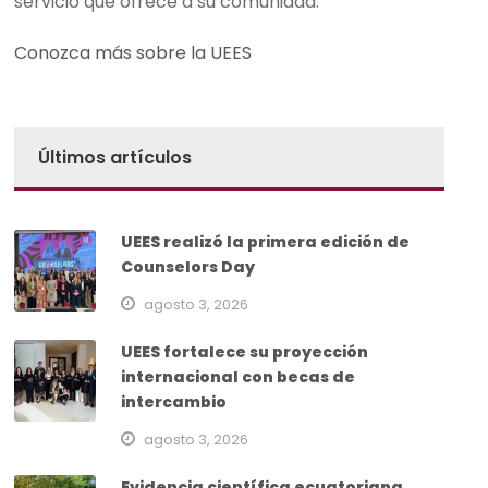
servicio que ofrece a su comunidad.
Conozca más sobre la UEES
Últimos artículos
UEES realizó la primera edición de
Counselors Day
agosto 3, 2026
UEES fortalece su proyección
internacional con becas de
intercambio
agosto 3, 2026
Evidencia científica ecuatoriana