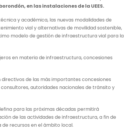
borondón, en las instalaciones de la UEES.
 técnica y académica, las nuevas modalidades de
nimiento vial y alternativas de movilidad sostenible,
ximo modelo de gestión de infraestructura vial para la
njeros en materia de infraestructura, concesiones
n directivos de las más importantes concesiones
, consultores, autoridades nacionales de tránsito y
 defina para las próximas décadas permitirá
ción de las actividades de infraestructura, a fin de
a de recursos en el ámbito local.