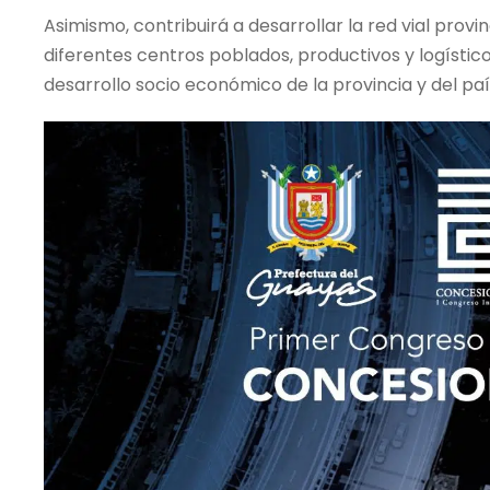
Asimismo, contribuirá a desarrollar la red vial provi
diferentes centros poblados, productivos y logístic
desarrollo socio económico de la provincia y del paí