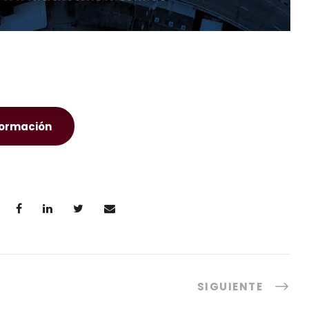
formación
SIGUIENTE