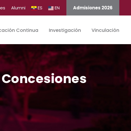
tes
Alumni
ES
EN
Admisiones 2026
cación Continua
Investigación
Vinculación
e Concesiones