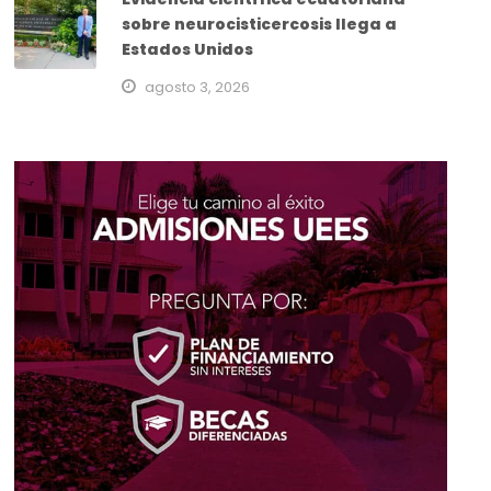
sobre neurocisticercosis llega a
Estados Unidos
agosto 3, 2026