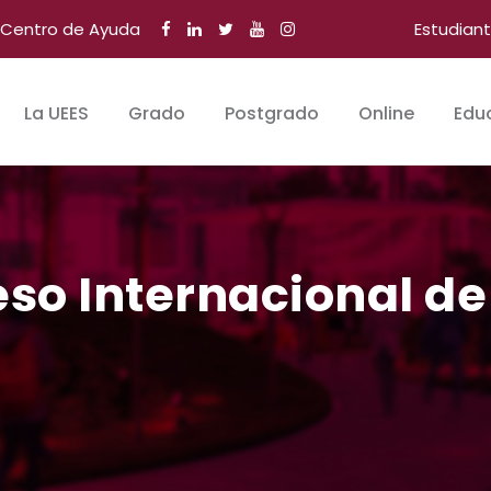
Centro de Ayuda
Estudian
La UEES
Grado
Postgrado
Online
Edu
so Internacional d