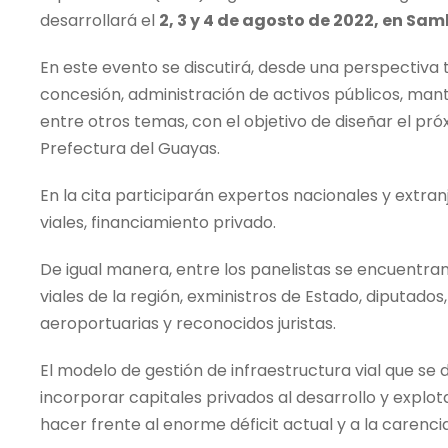
desarrollará el
2, 3 y 4 de agosto de 2022, en Sam
En este evento se discutirá, desde una perspectiva
concesión, administración de activos públicos, mante
entre otros temas, con el objetivo de diseñar el pró
Prefectura del Guayas.
En la cita participarán expertos nacionales y extra
viales, financiamiento privado.
De igual manera, entre los panelistas se encuentra
viales de la región, exministros de Estado, diputados
aeroportuarias y reconocidos juristas.
El modelo de gestión de infraestructura vial que se
incorporar capitales privados al desarrollo y explota
hacer frente al enorme déficit actual y a la carenci