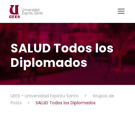
SALUD Todos los
Diplomados
UEES - Universidad Espíritu Santo
>
Grupos de
Posts
>
SALUD Todos los Diplomados