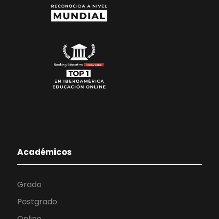
Académicos
Grado
Postgrado
Online