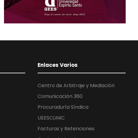
Enlaces Varios
Centro de Arbitraje y Mediación
Comunicación 360
Procuraduría Síndica
UEESCLINIC
Facturas y Retenciones