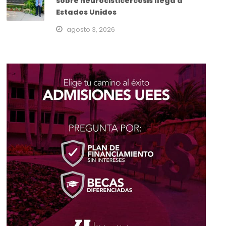
sobre neurocisticercosis llega a
Estados Unidos
agosto 3, 2026