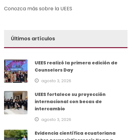
Conozca más sobre la UEES
Últimos artículos
UEES realizó la primera edición de
Counselors Day
agosto 3, 2026
UEES fortalece su proyección
internacional con becas de
intercambio
agosto 3, 2026
Evidencia científica ecuatoriana