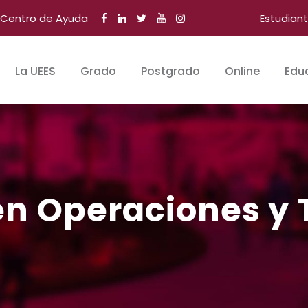
Centro de Ayuda
Estudian
La UEES
Grado
Postgrado
Online
Edu
en Operaciones y