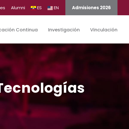
tes
Alumni
ES
EN
Admisiones 2026
cación Continua
Investigación
Vinculación
 Tecnologías