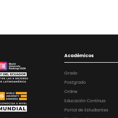
Académicos
Grado
Postgrado
Online
Educación Continua
Portal de Estudiantes