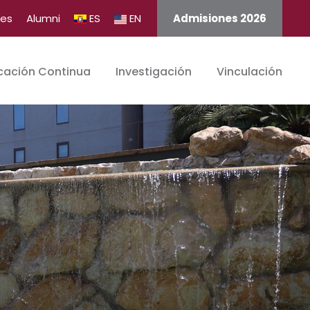
tes
Alumni
ES
EN
Admisiones 2026
cación Continua
Investigación
Vinculación