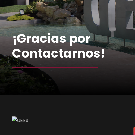
¡Gracias por
Contactarnos!