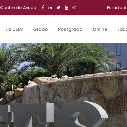
Centro de Ayuda
Estudian
La UEES
Grado
Postgrado
Online
Edu