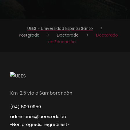
UEES - Universidad Espíritu Santo
>
Postgrado
>
Doctorado
>
Doctorado
en Educación
Km. 2,5 vía a Samborondón
(04) 500 0950
admisiones@uees.edu.ec
«Non progredi… regredi est»