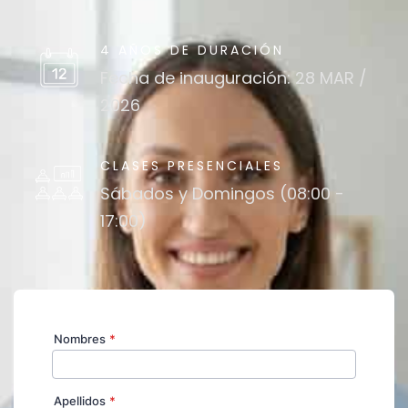
4 AÑOS DE DURACIÓN
Fecha de inauguración: 28 MAR /
2026
CLASES PRESENCIALES
Sábados y Domingos (08:00 -
17:00)