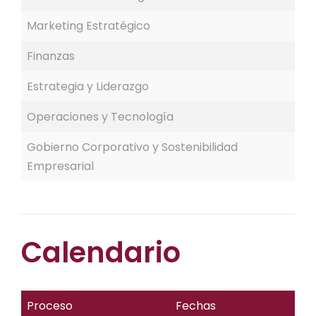
Marketing Estratégico
Finanzas
Estrategia y Liderazgo
Operaciones y Tecnología
Gobierno Corporativo y Sostenibilidad
Empresarial
Calendario
Proceso
Fechas