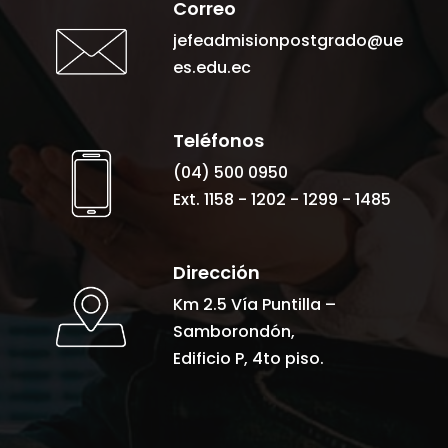
Correo
jefeadmisionpostgrado@ue
es.edu.ec
Teléfonos
(04) 500 0950
Ext. 1158 - 1202 - 1299 - 1485
Dirección
Km 2.5 Vía Puntilla –
Samborondón,
Edificio P, 4to piso.