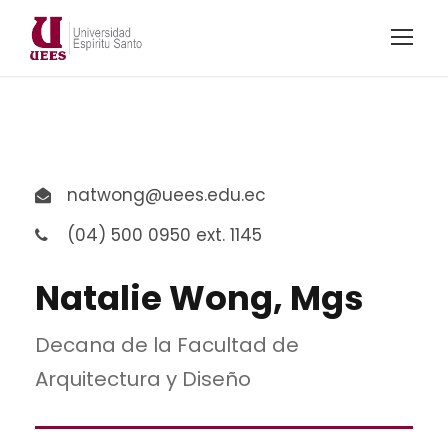
natwong@uees.edu.ec
(04) 500 0950 ext. 1145
Natalie Wong, Mgs
Decana de la Facultad de
Arquitectura y Diseño