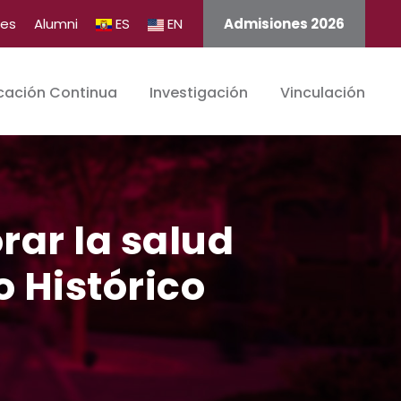
tes
Alumni
ES
EN
Admisiones 2026
cación Continua
Investigación
Vinculación
rar la salud
o Histórico