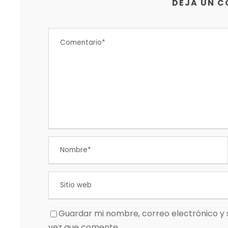
DEJA UN 
Guardar mi nombre, correo electrónico y 
vez que comente.