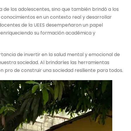
da de los adolescentes, sino que también brindó a los
s conocimientos en un contexto real y desarrollar
os docentes de la UEES desempeñaron un papel
, enriqueciendo su formación académica y
rtancia de invertir en la salud mental y emocional de
nuestra sociedad. Al brindarles las herramientas
n pro de construir una sociedad resiliente para todos.