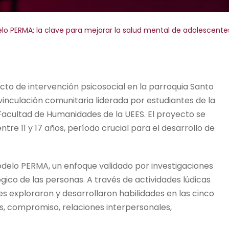
lo PERMA: la clave para mejorar la salud mental de adolescentes 
cto de intervención psicosocial en la parroquia Santo
 vinculación comunitaria liderada por estudiantes de la
a Facultad de Humanidades de la UEES. El proyecto se
re 11 y 17 años, período crucial para el desarrollo de
odelo PERMA, un enfoque validado por investigaciones
ógico de las personas. A través de actividades lúdicas
tes exploraron y desarrollaron habilidades en las cinco
, compromiso, relaciones interpersonales,