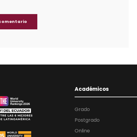
Académicos
Grado
Postgrado
Online