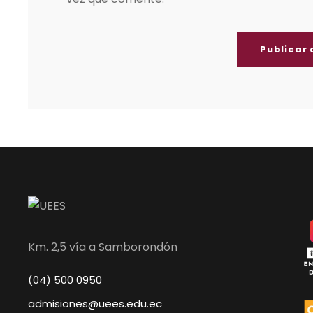
Km. 2,5 vía a Samborondón
(04) 500 0950
admisiones@uees.edu.ec