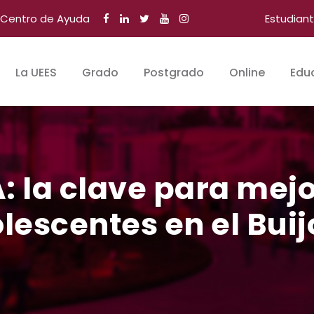
Centro de Ayuda
Estudian
La UEES
Grado
Postgrado
Online
Edu
 la clave para mejo
escentes en el Buij