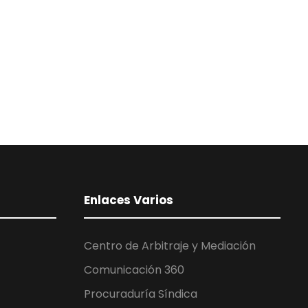
Enlaces Varios
Centro de Arbitraje y Mediación
Comunicación 360
Procuraduría Síndica