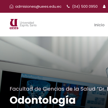
admisiones@uees.edu.ec
(04) 500 0950
Inicio
Facultad de Ciencias de la Salud “Dr.
Odontología