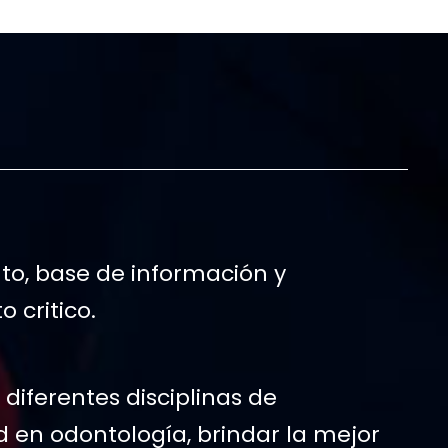
o, base de información y
 critico.
diferentes disciplinas de
d en odontología, brindar la mejor