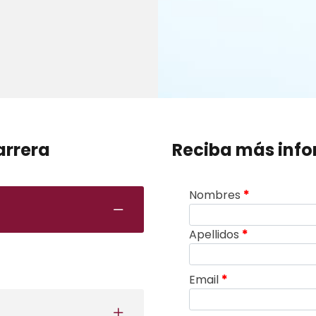
arrera
Reciba más inf