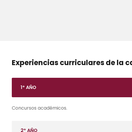
Experiencias curriculares de la c
1º AÑO
Concursos académicos.
2º AÑO