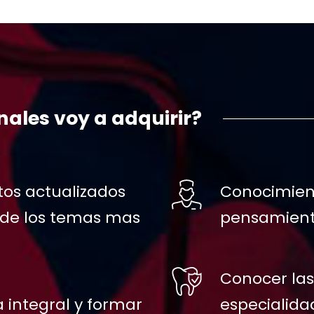
ales voy a adquirir?
tos actualizados
Conocimient
 de los temas mas
pensamiento
Conocer las 
integral y formar
especialida