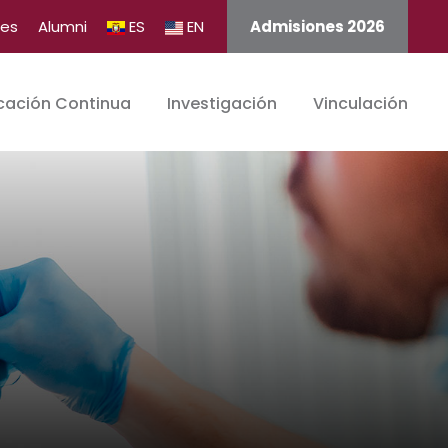
tes
Alumni
ES
EN
Admisiones 2026
cación Continua
Investigación
Vinculación