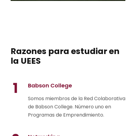
Razones para estudiar en
la UEES
1
Babson College
Somos miembros de la Red Colaborativa
de Babson College. Número uno en
Programas de Emprendimiento.