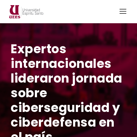
Expertos
internacionales
lideraron jornada
sobre
ciberseguridad y
ciberdefensa en
el país