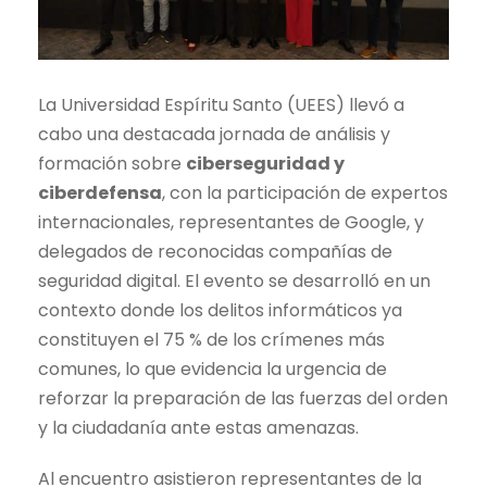
La Universidad Espíritu Santo (UEES) llevó a
cabo una destacada jornada de análisis y
formación sobre
ciberseguridad y
ciberdefensa
, con la participación de expertos
internacionales, representantes de Google, y
delegados de reconocidas compañías de
seguridad digital. El evento se desarrolló en un
contexto donde los delitos informáticos ya
constituyen el 75 % de los crímenes más
comunes, lo que evidencia la urgencia de
reforzar la preparación de las fuerzas del orden
y la ciudadanía ante estas amenazas.
Al encuentro asistieron representantes de la