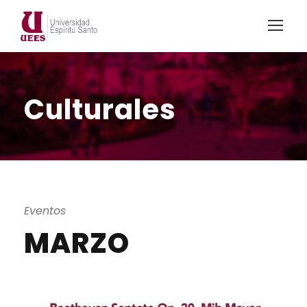
Culturales
Eventos
MARZO