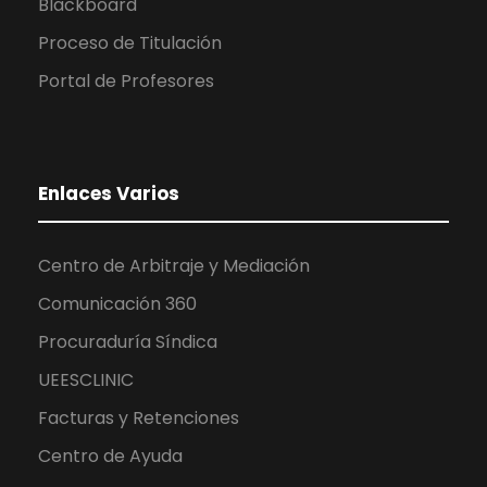
Blackboard
Proceso de Titulación
Portal de Profesores
Enlaces Varios
Centro de Arbitraje y Mediación
Comunicación 360
Procuraduría Síndica
UEESCLINIC
Facturas y Retenciones
Centro de Ayuda