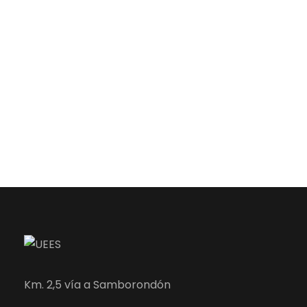
Km. 2,5 vía a Samborondón