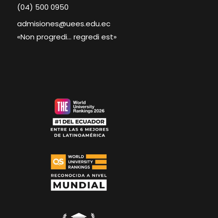
(04) 500 0950
admisiones@uees.edu.ec
«Non progredi… regredi est»