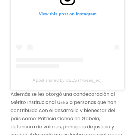
View this post on Instagram
A post shared by UEES (@uees_ec).
Además se les otorgó una condecoración al
Mérito Institucional UEES a personas que han
contribuido con el desarrollo y bienestar del
país como: Patricia Ochoa de Gabela,
defensora de valores, principios de justicia y
verdad. Admirada por su lucha para esclarecer