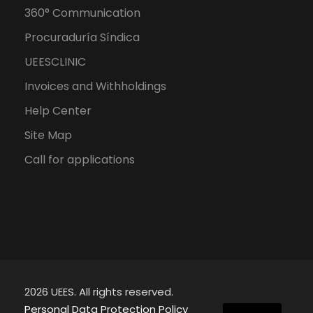
360° Communication
Procuraduría Síndica
UEESCLINIC
Invoices and Withholdings
Help Center
Site Map
Call for applications
2026 UEES. All rights reserved.
ES
Personal Data Protection Policy