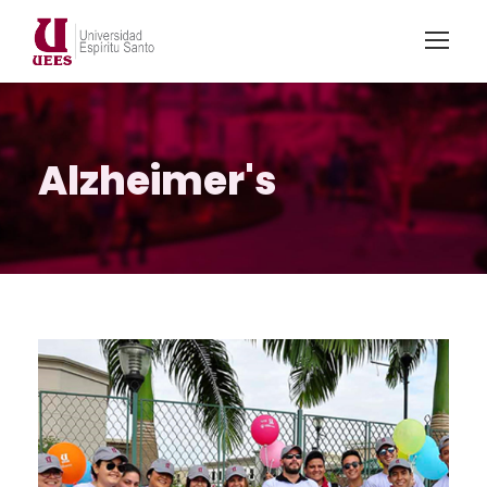
Alzheimer's