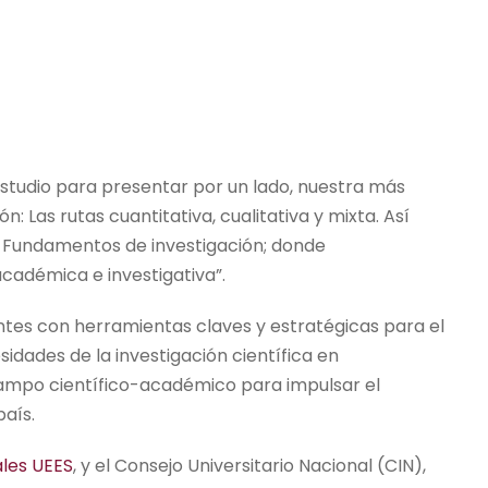
studio para presentar por un lado, nuestra más
: Las rutas cuantitativa, cualitativa y mixta. Así
 Fundamentos de investigación; donde
adémica e investigativa”.
antes con herramientas claves y estratégicas para el
idades de la investigación científica en
campo científico-académico para impulsar el
país.
ales UEES
, y el Consejo Universitario Nacional (CIN),