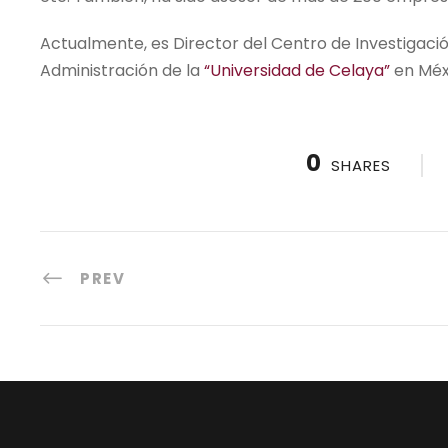
Actualmente, es Director del Centro de Investigac
Administración de la
“Universidad de Celaya”
en Méx
0
SHARES
PREV