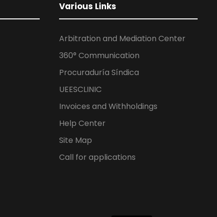
Various Links
Arbitration and Mediation Center
360° Communication
Procuraduría Síndica
UEESCLINIC
Invoices and Withholdings
Help Center
Site Map
Call for applications
ES