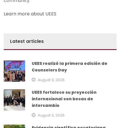
community.
Learn more about UEES
Latest articles
UEES realizó la primera edición de
Counselors Day
August 3, 2026
UEES fortalece su proyección
internacional con becas de
intercambio
August 3, 2026
Evidencia científica ecuatoriana