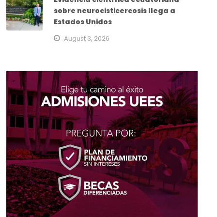
sobre neurocisticercosis llega a
Estados Unidos
August 3, 2026