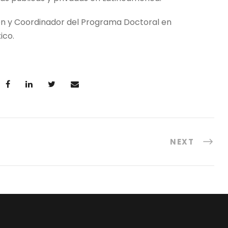
ión y Coordinador del Programa Doctoral en
ico.
NEXT