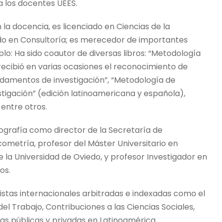
a los docentes UEES.
la docencia, es licenciado en Ciencias de la
do en Consultoría; es merecedor de importantes
mplo: Ha sido coautor de diversas libros: “Metodología
al recibió en varias ocasiones el reconocimiento de
ndamentos de investigación”, “Metodología de
tigación” (edición latinoamericana y española),
 entre otros.
ografía como director de la Secretaría de
metría, profesor del Máster Universitario en
la Universidad de Oviedo, y profesor Investigador en
os.
vistas internacionales arbitradas e indexadas como el
del Trabajo, Contribuciones a las Ciencias Sociales,
s públicas y privadas en Latinoamérica.