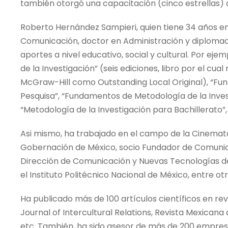
también otorgó una capacitación (cinco estrellas) 
Roberto Hernández Sampieri, quien tiene 34 años en 
Comunicación, doctor en Administración y diploma
aportes a nivel educativo, social y cultural. Por eje
de la Investigación” (seis ediciones, libro por el cu
McGraw-Hill como Outstanding Local Original), “Fu
Pesquisa”, “Fundamentos de Metodología de la Inves
“Metodología de la Investigación para Bachillerato”,
Asi mismo, ha trabajado en el campo de la Cinemat
Gobernación de México, socio Fundador de Comunico
Dirección de Comunicación y Nuevas Tecnologías de 
el Instituto Politécnico Nacional de México, entre otr
Ha publicado más de 100 artículos científicos en re
Journal of Intercultural Relations, Revista Mexicana 
etc. También, ha sido asesor de más de 200 empresa