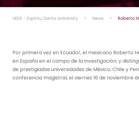
UEES - Espiritu Santo University
>
News
>
Roberto 
Por primera vez en Ecuador, el mexicano Roberto H
en España en el campo de la Investigación, y distin
de prestigiadas universidades de México, Chile y Perú
conferencia magistral, el viernes 16 de noviembre de