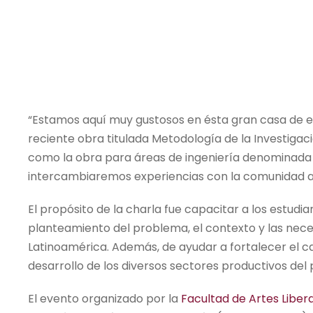
“Estamos aquí muy gustosos en ésta gran casa de e
reciente obra titulada Metodología de la Investigación
como la obra para áreas de ingeniería denominada
intercambiaremos experiencias con la comunidad ac
El propósito de la charla fue capacitar a los estudi
planteamiento del problema, el contexto y las neces
Latinoamérica. Además, de ayudar a fortalecer el 
desarrollo de los diversos sectores productivos del 
El evento organizado por la
Facultad de Artes Liber