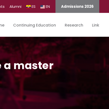
nts
Alumni
ES
EN
Admissions 2026
ine
Continuing Education
Research
Link
 a master