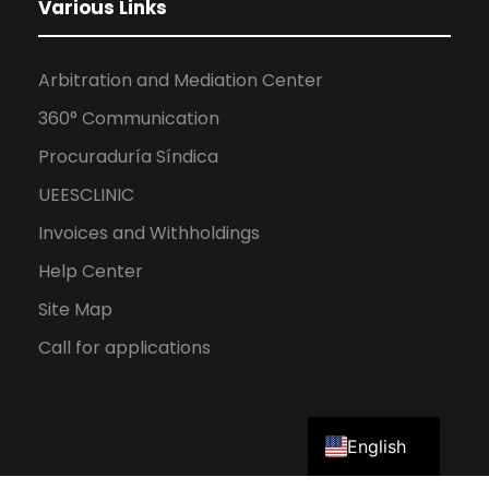
Various Links
Arbitration and Mediation Center
360° Communication
Procuraduría Síndica
UEESCLINIC
Invoices and Withholdings
Help Center
Site Map
Call for applications
Spanish
English