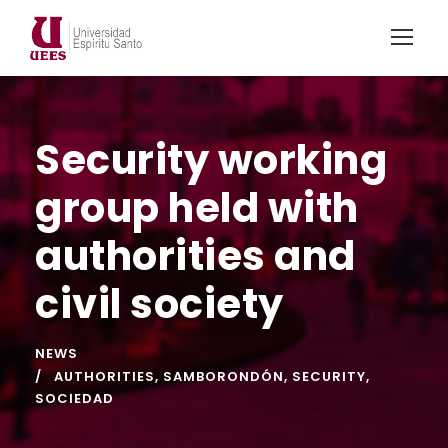
Security working
group held with
authorities and
civil society
NEWS
AUTHORITIES
,
SAMBORONDÓN
,
SECURITY
,
SOCIEDAD