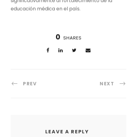
significativamente al fortalecimiento de la
educación médica en el país.
0
SHARES
PREV
NEXT
LEAVE A REPLY