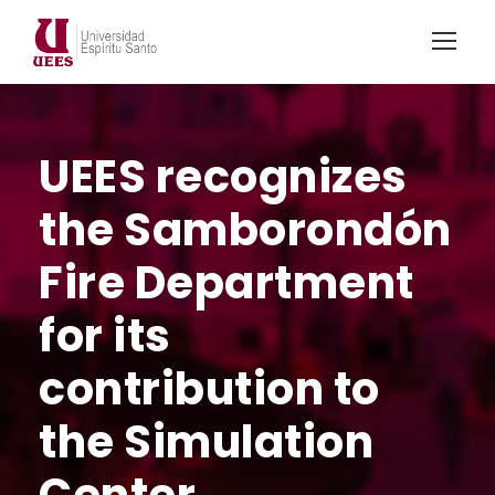
UEES recognizes
the Samborondón
Fire Department
for its
contribution to
the Simulation
Center.