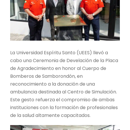
La Universidad Espíritu Santo (UEES) llevó a
cabo una Ceremonia de Develación de la Placa
de Agradecimiento en honor al Cuerpo de
Bomberos de Samborondón, en
reconocimiento a la donación de una
ambulancia destinada al Centro de Simulación.
Este gesto refuerza el compromiso de ambas
instituciones con la formación de profesionales
de la salud altamente capacitados.