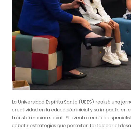
La Universidad Espíritu Santo (UEES) realizó una jor
creatividad en la educación inicial y su impacto en e
transformación social. El evento reunió a especiali
debatir estrategias que permitan fortalecer el desarr