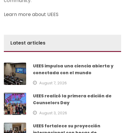
community.
Learn more about UEES
Latest articles
UEES impulsa una ciencia abierta y
conectada con el mundo
August 7, 2026
UEES realizó la primera edición de
Counselors Day
August 3, 2026
UEES fortalece su proyección
internacional con becas de