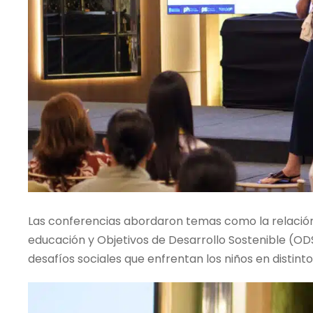
Las conferencias abordaron temas como la relación 
educación y Objetivos de Desarrollo Sostenible (ODS
desafíos sociales que enfrentan los niños en distint