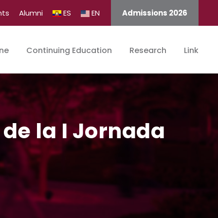
nts
Alumni
ES
EN
Admissions 2026
ine
Continuing Education
Research
Link
 de la I Jornada