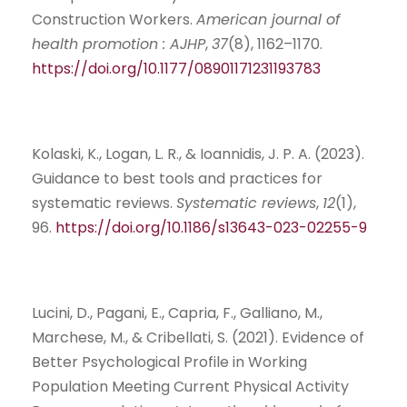
Construction Workers.
American journal of
health promotion : AJHP
,
37
(8), 1162–1170.
https://doi.org/10.1177/08901171231193783
Kolaski, K., Logan, L. R., & Ioannidis, J. P. A. (2023).
Guidance to best tools and practices for
systematic reviews.
Systematic reviews
,
12
(1),
96.
https://doi.org/10.1186/s13643-023-02255-9
Lucini, D., Pagani, E., Capria, F., Galliano, M.,
Marchese, M., & Cribellati, S. (2021). Evidence of
Better Psychological Profile in Working
Population Meeting Current Physical Activity