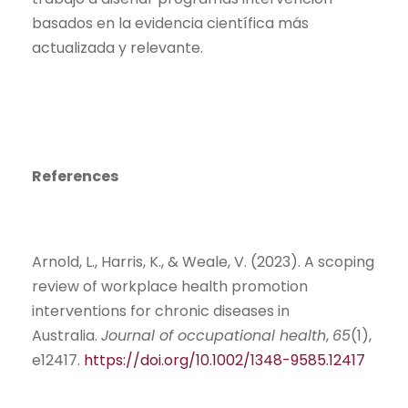
basados en la evidencia científica más
actualizada y relevante.
References
Arnold, L., Harris, K., & Weale, V. (2023). A scoping
review of workplace health promotion
interventions for chronic diseases in
Australia.
Journal of occupational health
,
65
(1),
e12417.
https://doi.org/10.1002/1348-9585.12417