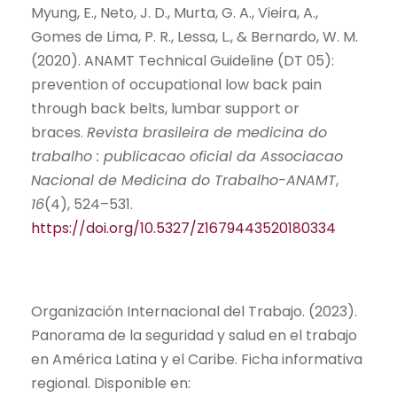
Myung, E., Neto, J. D., Murta, G. A., Vieira, A.,
Gomes de Lima, P. R., Lessa, L., & Bernardo, W. M.
(2020). ANAMT Technical Guideline (DT 05):
prevention of occupational low back pain
through back belts, lumbar support or
braces.
Revista brasileira de medicina do
trabalho : publicacao oficial da Associacao
Nacional de Medicina do Trabalho-ANAMT
,
16
(4), 524–531.
https://doi.org/10.5327/Z1679443520180334
Organización Internacional del Trabajo. (2023).
Panorama de la seguridad y salud en el trabajo
en América Latina y el Caribe. Ficha informativa
regional. Disponible en: