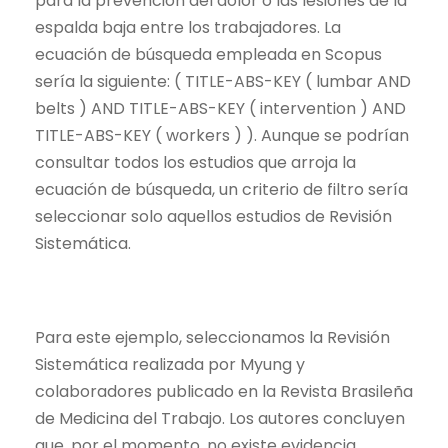
para la prevención del dolor o las lesiones de la
espalda baja entre los trabajadores. La
ecuación de búsqueda empleada en Scopus
sería la siguiente: ( TITLE-ABS-KEY ( lumbar AND
belts ) AND TITLE-ABS-KEY ( intervention ) AND
TITLE-ABS-KEY ( workers ) ). Aunque se podrían
consultar todos los estudios que arroja la
ecuación de búsqueda, un criterio de filtro sería
seleccionar solo aquellos estudios de Revisión
Sistemática.
Para este ejemplo, seleccionamos la Revisión
Sistemática realizada por Myung y
colaboradores publicado
en la Revista Brasileña
de Medicina del Trabajo. Los autores concluyen
que, por el momento, no existe evidencia