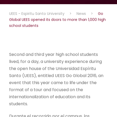
UEES - Espiritu Santo University
>
News
>
Go
Global UEES opened its doors to more than 1,000 high
school students
Second and third year high school students
lived, for a day, a university experience during
the open house of the Universidad Espíritu
Santo (UEES), entitled UEES Go Global 2016, an
event that this year came to life under the
format of a tour and focused on the
internationalization of education and its
students.
Durante el recorrido por el campus, los