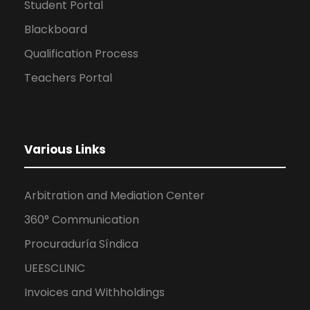
Student Portal
Blackboard
Qualification Process
Teachers Portal
Various Links
Arbitration and Mediation Center
360° Communication
Procuraduría Síndica
UEESCLINIC
Invoices and Withholdings