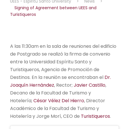
UEES - Espiritu Santo University
>
News
>
Signing of Agreement between UEES and
Turistiqueros
A las 11:30am en la sala de reuniones del edificio
de Postgrado se realizó la firma de convenio
entre la Universidad Espíritu Santo y
Turistiqueros, Agencia de Promoción de
Destinos. En la reunión se encontraban el
Dr.
Joaquín Hernández
, Rector;
Javier Castillo
,
Decano de la Facultad de Turismo y
Hotelería;
César Vélez Del Hierro
, Director
Académico de la Facultad de Turismo y
Hotelería y Jorge Morí, CEO de
Turistiqueros
.