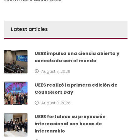
Latest articles
UEES impulsa una ciencia abierta y
conectada con el mundo
August 7, 2026
UEES realizó la primera edición de
Counselors Day
August 3, 2026
UEES fortalece su proyección
internacional con becas de
intercambio