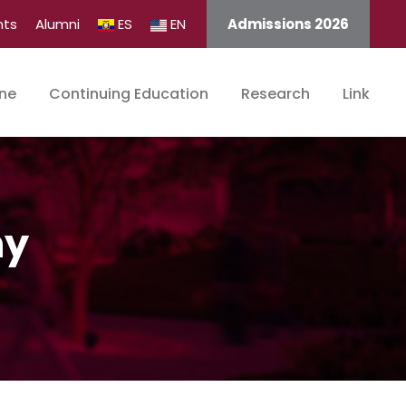
nts
Alumni
ES
EN
Admissions 2026
ine
Continuing Education
Research
Link
ny