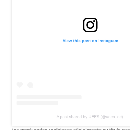
View this post on Instagram
A post shared by UEES (@uees_ec).