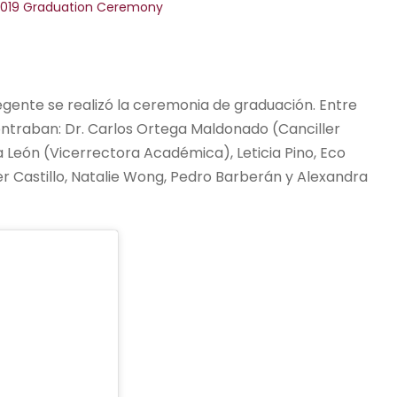
 2019 Graduation Ceremony
Regente se realizó la ceremonia de graduación. Entre
ontraban: Dr. Carlos Ortega Maldonado (Canciller
na León (Vicerrectora Académica), Leticia Pino, Eco
er Castillo, Natalie Wong, Pedro Barberán y Alexandra