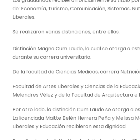
Los graduandos recibieron oficialmente su titulo po
de: Economía, Turismo, Comunicación, Sistemas, Nutri
Liberales.
Se realizaron varias distinciones, entre ellas:
Distinción Magna Cum Laude, la cual se otorga a es
durante su carrera universitaria.
De la facultad de Ciencias Medicas, carrera Nutrici
Facultad de Artes Liberales y Ciencias de la Educac
Melendres Vélez y de la Facultad de Arquitectura e I
Por otro lado, la distinción Cum Laude se otorga a 
La licenciada Maitte Belén Herrera Peña y Melissa M
Liberales y Educación recibieron esta dignidad.