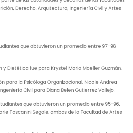
r parte de las autoridades y decanos de las facultades
ción, Derecho, Arquitectura, Ingeniería Civil y Artes
tudiantes que obtuvieron un promedio entre 97-98
ón y Dietética fue para Krystel Maria Moeller Guzmán.
ión para la Psicóloga Organizacional, Nicole Andrea
ngeniería Civil para Diana Belen Gutierrez Vallejo.
estudiantes que obtuvieron un promedio entre 95-96.
arie Toscanini Segale, ambas de la Facultad de Artes