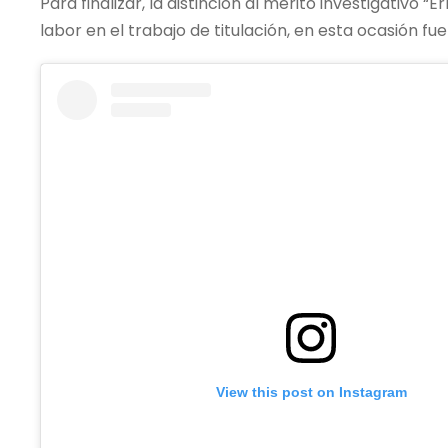
Para finalizar, la distinción al mérito investigativo
labor en el trabajo de titulación, en esta ocasión f
View this post on Instagram