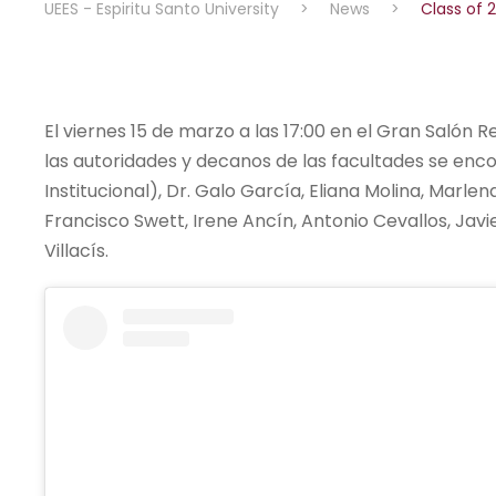
UEES - Espiritu Santo University
>
News
>
Class of
El viernes 15 de marzo a las 17:00 en el Gran Salón 
las autoridades y decanos de las facultades se enc
Institucional), Dr. Galo García, Eliana Molina, Marle
Francisco Swett, Irene Ancín, Antonio Cevallos, Javi
Villacís.