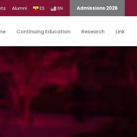
nts
Alumni
ES
EN
Admissions 2026
ine
Continuing Education
Research
Link