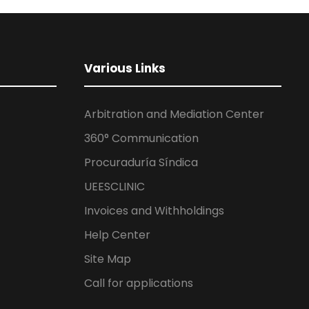
Various Links
Arbitration and Mediation Center
360° Communication
Procuraduría Síndica
UEESCLINIC
Invoices and Withholdings
Help Center
Site Map
Call for applications