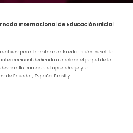
ornada Internacional de Educación Inicial
ativas para transformar la educación inicial. La
 internacional dedicada a analizar el papel de la
 desarrollo humano, el aprendizaje y la
s de Ecuador, España, Brasil y...