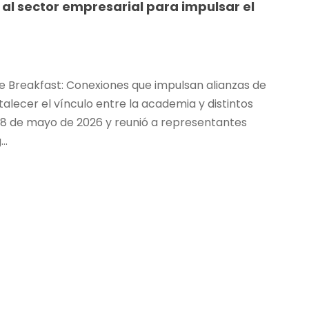
 al sector empresarial para impulsar el
ive Breakfast: Conexiones que impulsan alianzas de
alecer el vínculo entre la academia y distintos
el 8 de mayo de 2026 y reunió a representantes
..