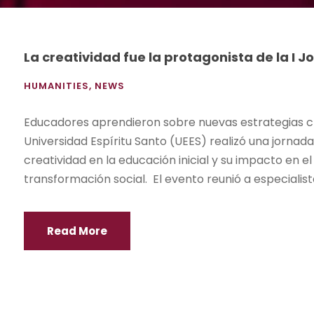
La creatividad fue la protagonista de la I J
HUMANITIES
,
NEWS
Educadores aprendieron sobre nuevas estrategias cre
Universidad Espíritu Santo (UEES) realizó una jornada
creatividad en la educación inicial y su impacto en el
transformación social. El evento reunió a especialista
Read More