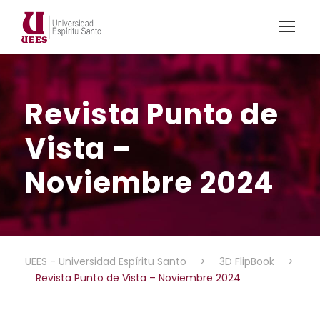
Revista Punto de
Vista –
Noviembre 2024
UEES - Universidad Espíritu Santo
>
3D FlipBook
>
Revista Punto de Vista – Noviembre 2024