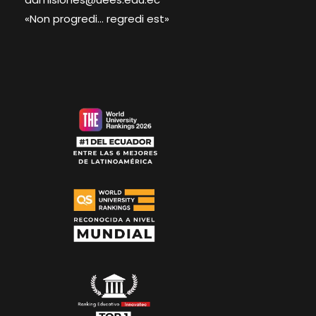
«Non progredi… regredi est»