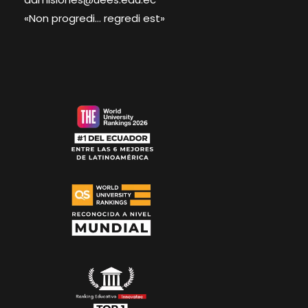
«Non progredi… regredi est»