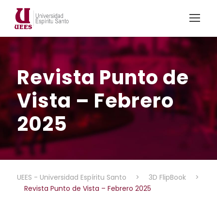
Revista Punto de
Vista – Febrero
2025
UEES - Universidad Espíritu Santo
>
3D FlipBook
>
Revista Punto de Vista – Febrero 2025