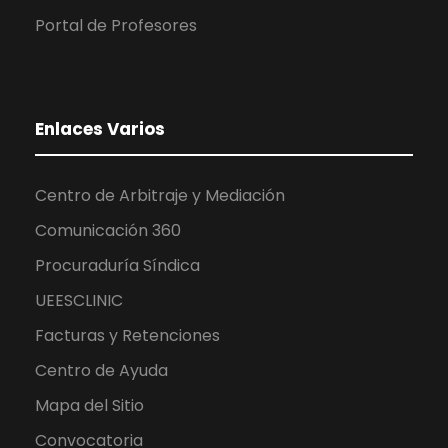
Portal de Profesores
Enlaces Varios
Centro de Arbitraje y Mediación
Comunicación 360
Procuraduría Síndica
UEESCLINIC
Facturas y Retenciones
Centro de Ayuda
Mapa del Sitio
Convocatoria