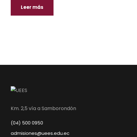
Leer más
Km. 2,5 vía a Samborondón
(04) 500 0950
admisiones@uees.edu.ec