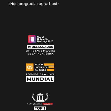
«Non progredi… regredi est»