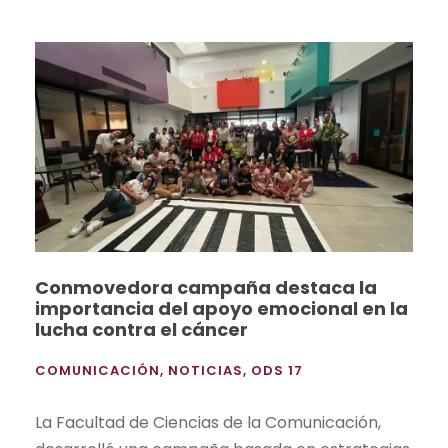
Conmovedora campaña destaca la
importancia del apoyo emocional en la
lucha contra el cáncer
COMUNICACIÓN
,
NOTICIAS
,
ODS 17
La Facultad de Ciencias de la Comunicación,