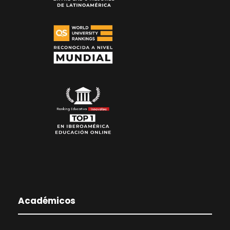
Académicos