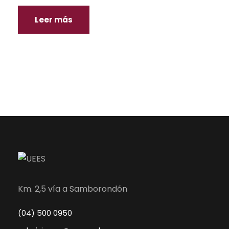
Leer más
Km. 2,5 vía a Samborondón
(04) 500 0950