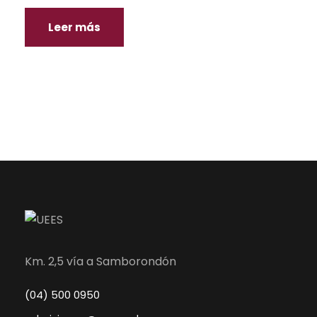
Leer más
Km. 2,5 vía a Samborondón
(04) 500 0950