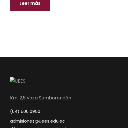
Leer más
Km. 2,5 vía a Samborondón
(04) 500 0950
admisiones@uees.edu.ec