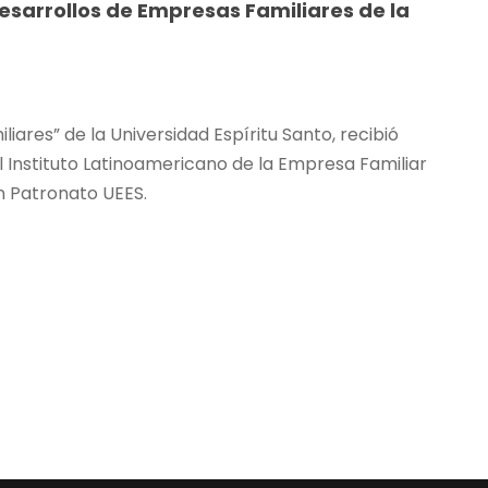
esarrollos de Empresas Familiares de la
iares” de la Universidad Espíritu Santo, recibió
el Instituto Latinoamericano de la Empresa Familiar
ón Patronato UEES.