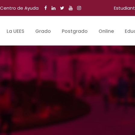
Centro de Ayuda
Estudian
La UEES
Grado
Postgrado
Online
Edu