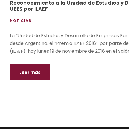
Reconocimiento a la Unidad de Estudios y D
UEES por ILAEF
NOTICIAS
La “Unidad de Estudios y Desarrollo de Empresas Famil
desde Argentina, el “Premio ILAEF 2018”, por parte d
(ILAEF), hoy lunes 19 de noviembre de 2018 en el Sal
Leer más