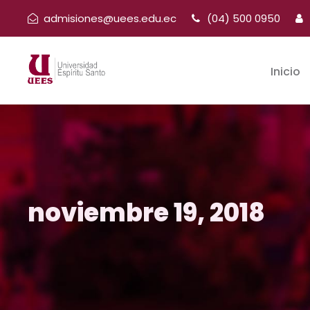
admisiones@uees.edu.ec
(04) 500 0950
Inicio
noviembre 19, 2018