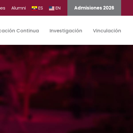
tes
Alumni
ES
EN
Admisiones 2026
cación Continua
Investigación
Vinculación