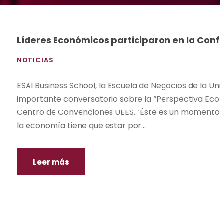
Líderes Económicos participaron en la Con
NOTICIAS
ESAI Business School, la Escuela de Negocios de la Un
importante conversatorio sobre la “Perspectiva Econ
Centro de Convenciones UEES. “Éste es un momento de
la economía tiene que estar por...
Leer más