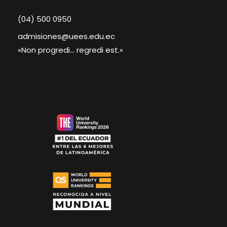
(04) 500 0950
admisiones@uees.edu.ec
«Non progredi... regredi est.»