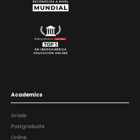
Academics
Grade
Postgraduate
Online