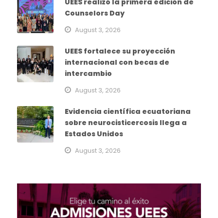
UEES realizó la primera edición de
Counselors Day
August 3, 2026
UEES fortalece su proyección
internacional con becas de
intercambio
August 3, 2026
Evidencia científica ecuatoriana
sobre neurocisticercosis llega a
Estados Unidos
August 3, 2026