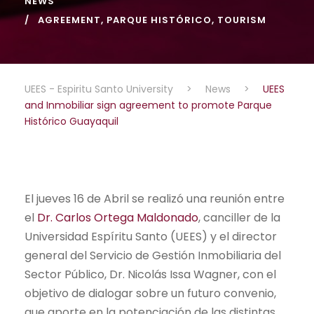
NEWS
AGREEMENT
,
PARQUE HISTÓRICO
,
TOURISM
UEES - Espiritu Santo University
>
News
>
UEES
and Inmobiliar sign agreement to promote Parque
Histórico Guayaquil
El jueves 16 de Abril se realizó una reunión entre
el
Dr. Carlos Ortega Maldonado
, canciller de la
Universidad Espíritu Santo (UEES) y el director
general del Servicio de Gestión Inmobiliaria del
Sector Público, Dr. Nicolás Issa Wagner, con el
objetivo de dialogar sobre un futuro convenio,
que aporte en la potenciación de las distintas