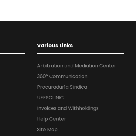
Various Links
Arbitration and Mediation Center
360° Communication
Procuraduría Síndica
UEESCLINIC
Invoices and Withholdings
Help Center
Site Map