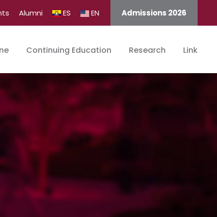
nts
Alumni
ES
EN
Admissions 2026
ine
Continuing Education
Research
Link