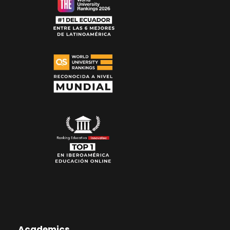
Academics