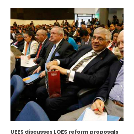
UEES discusses LOES reform proposals