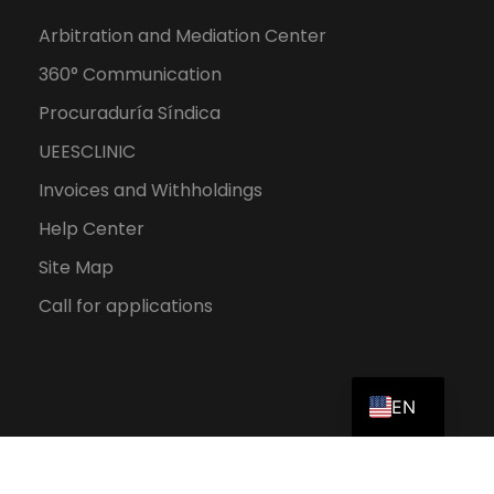
Arbitration and Mediation Center
360° Communication
Procuraduría Síndica
UEESCLINIC
Invoices and Withholdings
Help Center
Site Map
Call for applications
ES
EN