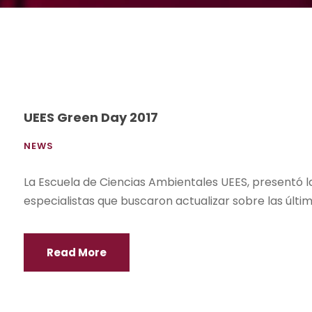
UEES Green Day 2017
NEWS
La Escuela de Ciencias Ambientales UEES, presentó l
especialistas que buscaron actualizar sobre las últ
Read More