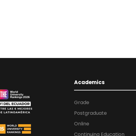
Academics
Grade
Postgraduate
Online
Continuing Education