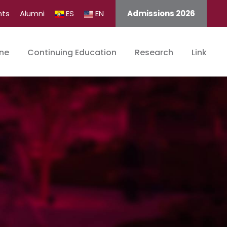
nts
Alumni
ES
EN
Admissions 2026
ine
Continuing Education
Research
Link