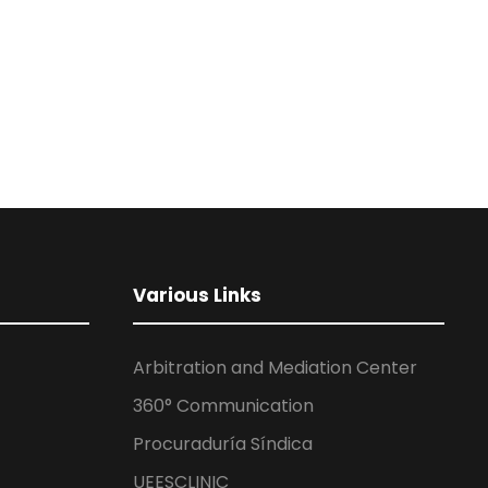
Various Links
Arbitration and Mediation Center
360° Communication
Procuraduría Síndica
UEESCLINIC