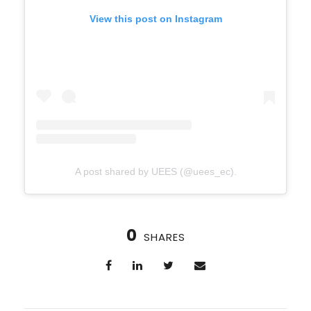
View this post on Instagram
A post shared by UEES (@uees_ec).
0
SHARES