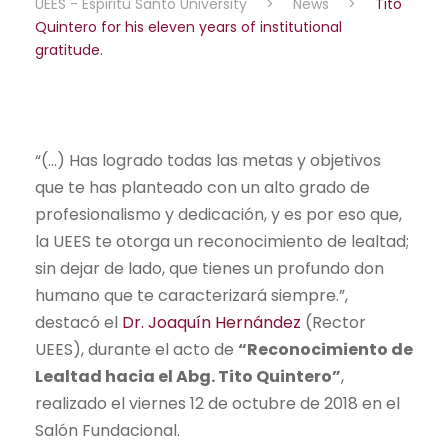
UEES - Espiritu Santo University
>
News
>
Tito
Quintero for his eleven years of institutional
gratitude.
“(…) Has logrado todas las metas y objetivos
que te has planteado con un alto grado de
profesionalismo y dedicación, y es por eso que,
la UEES te otorga un reconocimiento de lealtad;
sin dejar de lado, que tienes un profundo don
humano que te caracterizará siempre.”,
destacó el
Dr. Joaquín Hernández
(Rector
UEES), durante el acto de
“Reconocimiento de
Lealtad hacia el Abg. Tito Quintero”
,
realizado el viernes 12 de octubre de 2018 en el
Salón Fundacional.