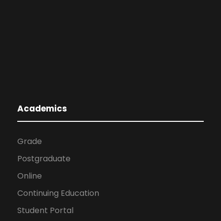
Academics
Grade
Postgraduate
Online
Continuing Education
Student Portal
Blackboard
Qualification Process