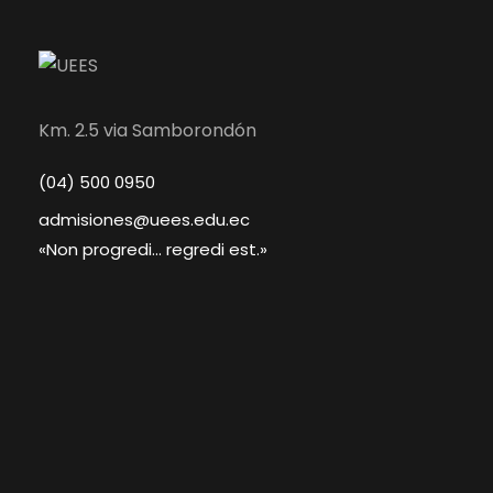
admisiones@uees.edu.ec
«Non progredi... regredi est.»