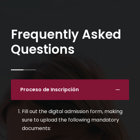
Proceso de Inscripción
Fill out the digital admission form, making
sure to upload the following mandatory
documents:
Copia de cédula de identidad.
Copia del Certificado de Registro de título
que evidencie estudios de tercer nivel de
grado en el Ministerio de Educación,
Deporte y Cultura (MINEDEC). Para el caso
de títulos emitidos en el extranjero deben
cargar el diploma debidamente apostillado