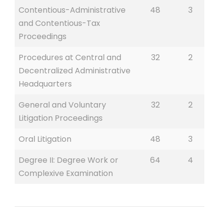
Contentious-Administrative
48
3
and Contentious-Tax
Proceedings
Procedures at Central and
32
2
Decentralized Administrative
Headquarters
General and Voluntary
32
2
Litigation Proceedings
Oral Litigation
48
3
Degree II: Degree Work or
64
4
Complexive Examination