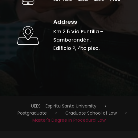
UEES - Espiritu Santo University
>
Postgraduate
>
Graduate School of Law
>
Master's Degree in Procedural Law
Km. 2.5 via Samborondón
(04) 500 0950