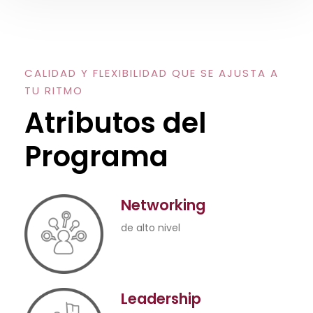
Programa
Networking
de alto nivel
Leadership
desde la experiencia
Education
de prestigio internacional