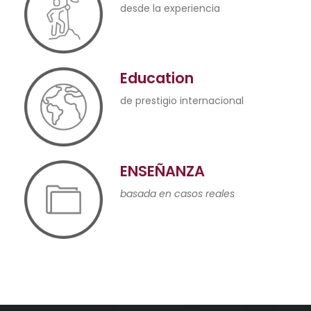
ENSEÑANZA
basada en casos reales
Frequently Asked
Questions