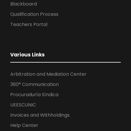
Teachers Portal
Various Links
Arbitration and Mediation Center
360° Communication
Procuraduría Síndica
UEESCLINIC
Invoices and Withholdings
Help Center
Site Map
Call for applications