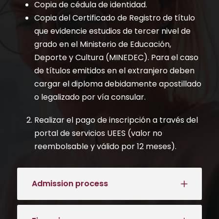
o legalizado por vía consular.
Realizar el pago de inscripción a través del
portal de servicios UEES (valor no
reembolsable y válido por 12 meses).
Admission process
Financing
Means of payment
Information and quota
reservation