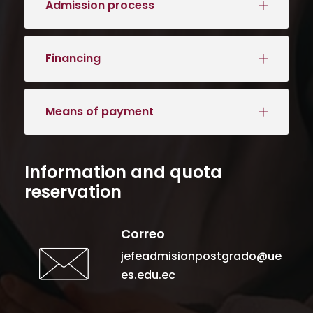
Admission process
Financing
Means of payment
Information and quota
reservation
Correo
jefeadmisionpostgrado@ue
es.edu.ec