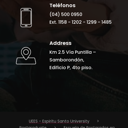
Teléfonos
(04) 500 0950
Ext. 1158 - 1202 - 1299 - 1485
Address
Km 2.5 Vía Puntilla –
Samborondón,
Edificio P, 4to piso.
UEES - Espiritu Santo University
>
Postgraduate
>
Escuela de Postgrados en