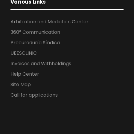
Various Links
Arbitration and Mediation Center
360° Communication
Procuraduría Síndica
UEESCLINIC
Invoices and Withholdings
Help Center
Site Map
Call for applications