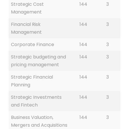
Strategic Cost
144
3
Management
Financial Risk
144
3
Management
Corporate Finance
144
3
Strategic budgeting and
144
3
pricing management
Strategic Financial
144
3
Planning
Strategic Investments
144
3
and Fintech
Business Valuation,
144
3
Mergers and Acquisitions