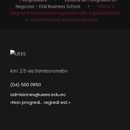
Negocios – ESAI Business School
>
Master's
Degree in Financial Management with a specialization
in Asset Planning and Management
Km. 2.5 via Samborondón
(04) 500 0950
admisiones@uees.edu.ec
«Non progredi... regredi est.»