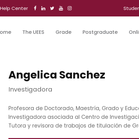
Help Center
Stude
ome
The UEES
Grade
Postgraduate
Onl
Angelica Sanchez
Investigadora
Profesora de Doctorado, Maestría, Grado y Educ
Investigadora asociada al Centro de Investigaci
Tutora y revisora de trabajos de titulación de G