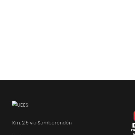
Km. 2.5 via Samborondón