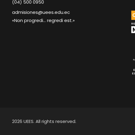
(04) 500 0950
admisiones@uees.edu.ec
«Non progredi... regredi est.»
2026 UEES. All rights reserved.