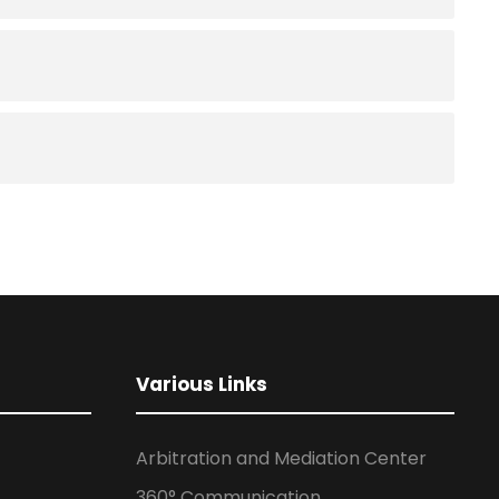
Various Links
Arbitration and Mediation Center
360° Communication