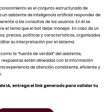
onocimiento es el conjunto estructurado de
un asistente de inteligencia artificial responder de
erente a las consultas de los usuarios. En él se
re el tema que el bot debe manejar. En caso de un
, precios, políticas y características, organizados
litar su interpretación por el sistema.
omo la “fuente de verdad” del asistente,
 respuestas estén alineadas con la información
una experiencia de atención consistente, eficiente y
.
e de IA, entrega el link generado para validar tu