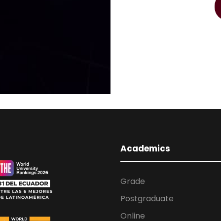
Academics
Grade
Postgraduate
Online