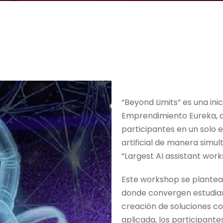
“Beyond Limits” es una ini
Emprendimiento Eureka, q
participantes en un solo 
artificial de manera simul
“Largest AI assistant work
Este workshop se plantea
donde convergen estudian
creación de soluciones con
aplicada, los participant