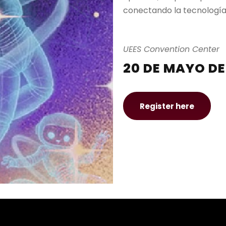
conectando la tecnología
UEES Convention Center
20 DE MAYO DE 
Register here