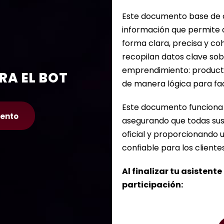
Este documento base de c
información que permite a 
forma clara, precisa y coh
recopilan datos clave sob
emprendimiento: productos
RA EL BOT
de manera lógica para faci
Este documento funciona c
ento
asegurando que todas sus
oficial y proporcionando 
confiable para los clientes
Al finalizar tu asistent
participación: