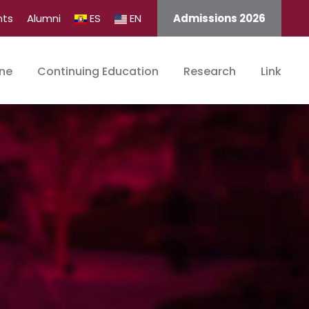
nts
Alumni
ES
EN
Admissions 2026
ine
Continuing Education
Research
Link