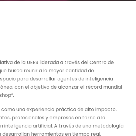
ciativa de la UEES liderada a través del Centro de
ue busca reunir a la mayor cantidad de
espacio para desarrollar agentes de inteligencia
tánea, con el objetivo de alcanzar el récord mundial
shop”.
 como una experiencia práctica de alto impacto,
tes, profesionales y empresas en torno a la
 inteligencia artificial. A través de una metodología
es desarrollan herramientas en tiempo real,