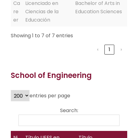
Ca
Licenciado en
Bachelor of Arts in
re
Ciencias de la
Education Sciences
er
Educación
Showing 1 to 7 of 7 entries
‹
1
›
School of Engineering
entries per page
Search:
Ni
Título UEES en
Título