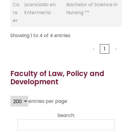
Ca
Licenciado en
Bachelor of Science in
re
Enfermería
Nursing **
er
Showing 1 to 4 of 4 entries
‹
1
›
Faculty of Law, Policy and
Development
entries per page
Search: