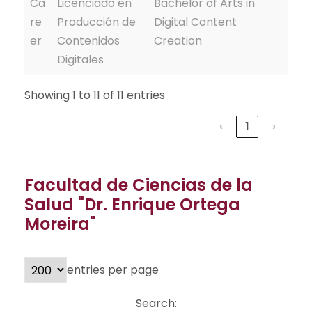
Ca
Licenciado en
Bachelor of Arts in
re
Producción de
Digital Content
er
Contenidos
Creation
Digitales
Showing 1 to 11 of 11 entries
‹
1
›
Facultad de Ciencias de la
Salud "Dr. Enrique Ortega
Moreira"
entries per page
Search: