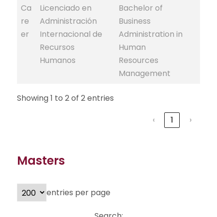
Ca
Licenciado en
Bachelor of
re
Administración
Business
er
Internacional de
Administration in
Recursos
Human
Humanos
Resources
Management
Showing 1 to 2 of 2 entries
‹
1
›
Masters
entries per page
Search: