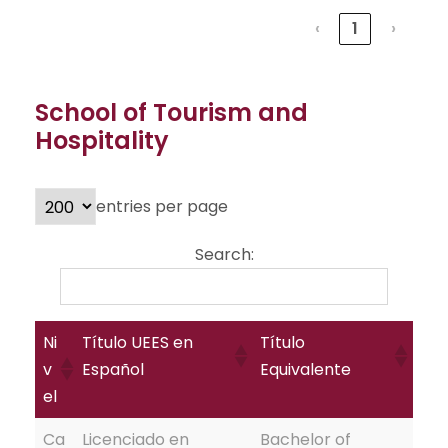
‹
1
›
School of Tourism and
Hospitality
entries per page
Search:
Ni
Título UEES en
Título
v
Español
Equivalente
el
Ca
Licenciado en
Bachelor of