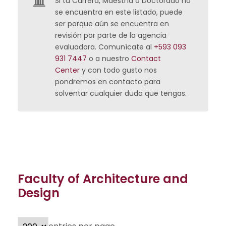
Si tu Carrera, Maestría o Doctorado no
se encuentra en este listado, puede
ser porque aún se encuentra en
revisión por parte de la agencia
evaluadora.
Comunícate al
+593 093
931 7447
o a nuestro
Contact
Center
y con todo gusto nos
pondremos en contacto para
solventar cualquier duda que tengas.
Faculty of Architecture and
Design