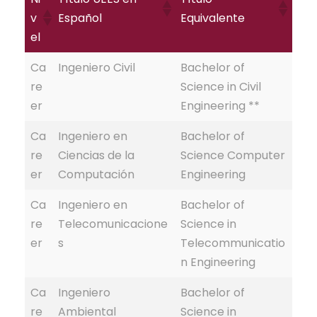
v
Español
Equivalente
el
Ca
Ingeniero Civil
Bachelor of
re
Science in Civil
er
Engineering **
Ca
Ingeniero en
Bachelor of
re
Ciencias de la
Science Computer
er
Computación
Engineering
Ca
Ingeniero en
Bachelor of
re
Telecomunicacione
Science in
er
s
Telecommunicatio
n Engineering
Ca
Ingeniero
Bachelor of
re
Ambiental
Science in