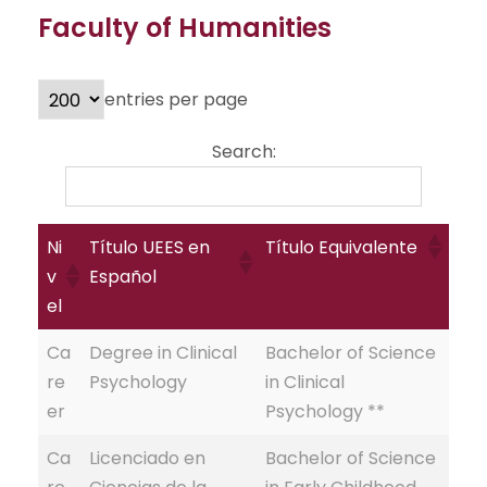
Faculty of Humanities
entries per page
Search:
Ni
Título UEES en
Título Equivalente
v
Español
el
Ca
Degree in Clinical
Bachelor of Science
re
Psychology
in Clinical
er
Psychology **
Ca
Licenciado en
Bachelor of Science