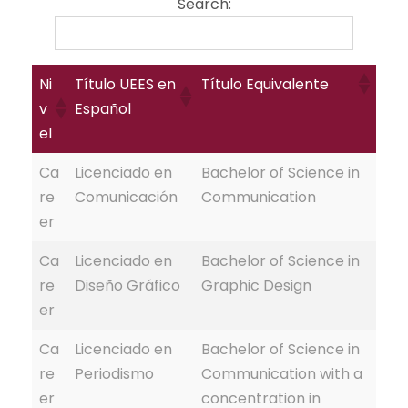
Search:
Ni
Título UEES en
Título Equivalente
v
Español
el
Ca
Licenciado en
Bachelor of Science in
re
Comunicación
Communication
er
Ca
Licenciado en
Bachelor of Science in
re
Diseño Gráfico
Graphic Design
er
Ca
Licenciado en
Bachelor of Science in
re
Periodismo
Communication with a
er
concentration in