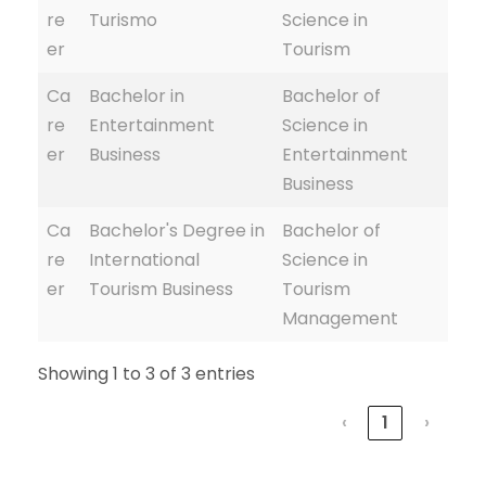
re
Turismo
Science in
er
Tourism
Ca
Bachelor in
Bachelor of
re
Entertainment
Science in
er
Business
Entertainment
Business
Ca
Bachelor's Degree in
Bachelor of
re
International
Science in
er
Tourism Business
Tourism
Management
Showing 1 to 3 of 3 entries
‹
1
›