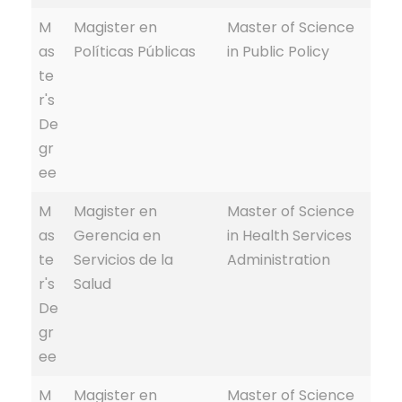
M
Magister en
Master of Science
as
Políticas Públicas
in Public Policy
te
r's
De
gr
ee
M
Magister en
Master of Science
as
Gerencia en
in Health Services
te
Servicios de la
Administration
r's
Salud
De
gr
ee
M
Magister en
Master of Science