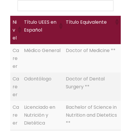
Ni
Título UEES en
Título Equivalente
v
Español
el
Ca
Médico General
Doctor of Medicine **
re
er
Ca
Odontólogo
Doctor of Dental
re
Surgery **
er
Ca
Licenciado en
Bachelor of Science in
re
Nutrición y
Nutrition and Dietetics
er
Dietética
**