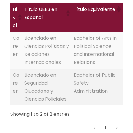
Ni
Título UEES en
Título Equivalente
v
Español
el
Ca
Licenciado en
Bachelor of Arts in
re
Ciencias Políticas y
Political Science
er
Relaciones
and International
Internacionales
Relations
Ca
Licenciado en
Bachelor of Public
re
Seguridad
Safety
er
Ciudadana y
Administration
Ciencias Policiales
Showing 1 to 2 of 2 entries
‹
1
›