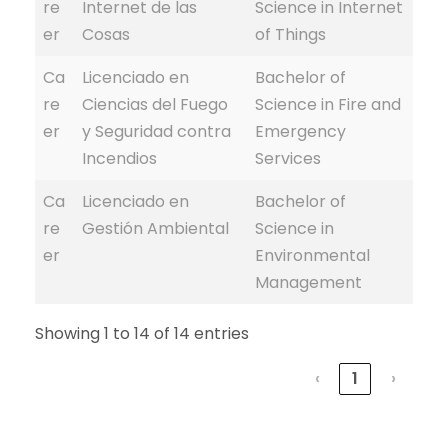
re
Internet de las
Science in Internet
er
Cosas
of Things
Ca
Licenciado en
Bachelor of
re
Ciencias del Fuego
Science in Fire and
er
y Seguridad contra
Emergency
Incendios
Services
Ca
Licenciado en
Bachelor of
re
Gestión Ambiental
Science in
er
Environmental
Management
Showing 1 to 14 of 14 entries
‹
1
›