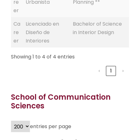
re
Urbanista
Planning **
er
Ca
Licenciado en
Bachelor of Science
re
Diseño de
in Interior Design
er
Interiores
Showing 1 to 4 of 4 entries
‹
1
›
School of Communication
Sciences
entries per page