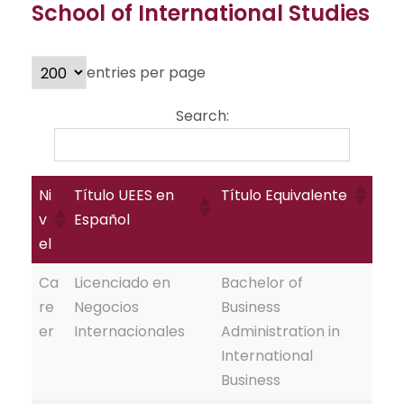
School of International Studies
entries per page
Search:
Ni
Título UEES en
Título Equivalente
v
Español
el
Ca
Licenciado en
Bachelor of
re
Negocios
Business
er
Internacionales
Administration in
International
Business