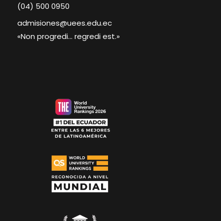
(04) 500 0950
admisiones@uees.edu.ec
«Non progredi... regredi est.»