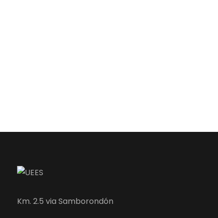
Km. 2.5 via Samborondón