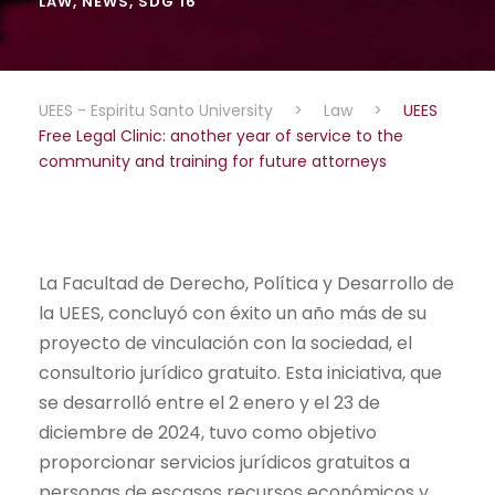
LAW
,
NEWS
,
SDG 16
UEES - Espiritu Santo University
>
Law
>
UEES
Free Legal Clinic: another year of service to the
community and training for future attorneys
La Facultad de Derecho, Política y Desarrollo de
la UEES, concluyó con éxito un año más de su
proyecto de vinculación con la sociedad, el
consultorio jurídico gratuito. Esta iniciativa, que
se desarrolló entre el 2 enero y el 23 de
diciembre de 2024, tuvo como objetivo
proporcionar servicios jurídicos gratuitos a
personas de escasos recursos económicos y