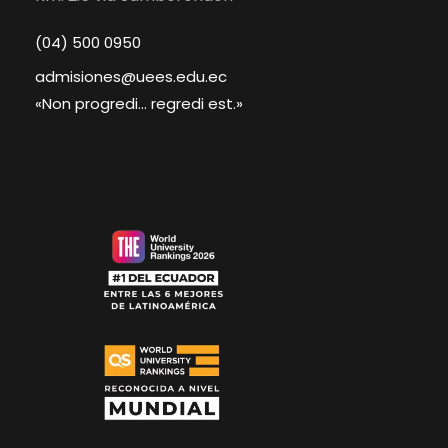
(04) 500 0950
admisiones@uees.edu.ec
«Non progredi... regredi est.»