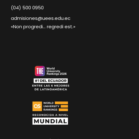
(04) 500 0950
admisiones@uees.edu.ec
«Non progredi... regredi est.»