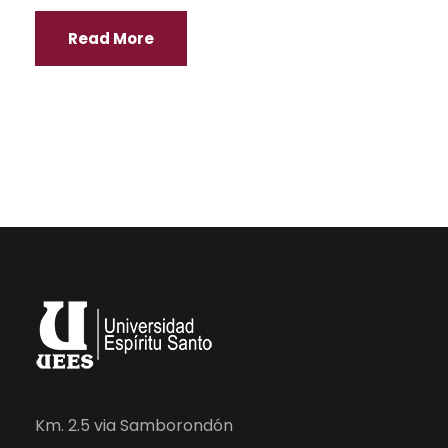
Read More
Km. 2.5 via Samborondón