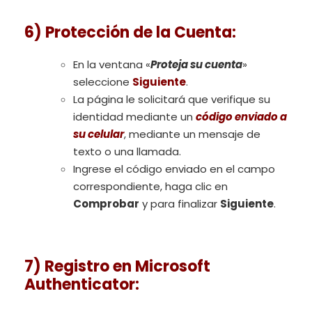
6) P
rotección
de la Cuenta
:
En la ventana «
Proteja su cuenta
»
seleccione
Siguiente
.
La página le solicitará que verifique su
identidad mediante un
código enviado a
su celular
, mediante un mensaje de
texto o una llamada.
Ingrese el código enviado en el campo
correspondiente, haga clic en
Comprobar
y para finalizar
Siguiente
.
7) Registro en Microsoft
Authenticator
: