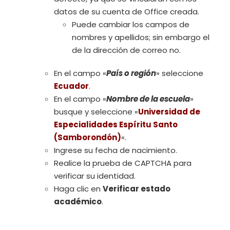
datos de su cuenta de Office creada.
Puede cambiar los campos de
nombres y apellidos; sin embargo el
de la dirección de correo no.
En el campo «
País o región
» seleccione
Ecuador
.
En el campo «
Nombre de la escuela
»
busque y seleccione «
Universidad de
Especialidades Espíritu Santo
(Samborondón)
«.
Ingrese su fecha de nacimiento.
Realice la prueba de CAPTCHA para
verificar su identidad.
Haga clic en
Verificar estado
académico
.