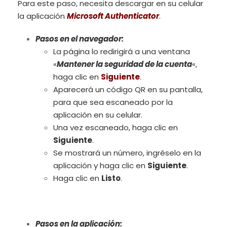
Para este paso, necesita descargar en su celular
la aplicación
Microsoft Authenticator
.
Pasos en el navegador:
La página lo redirigirá a una ventana
«
Mantener la seguridad de la cuenta
«,
haga clic en
Siguiente
.
Aparecerá un código QR en su pantalla,
para que sea escaneado por la
aplicación en su celular.
Una vez escaneado, haga clic en
Siguiente
.
Se mostrará un número, ingréselo en la
aplicación y haga clic en
Siguiente
.
Haga clic en
Listo
.
Pasos en la aplicación: