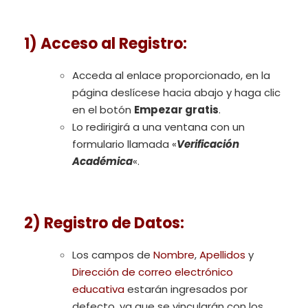
1) Acceso al R
egistro
:
Acceda al enlace proporcionado, en la
página deslícese hacia abajo y haga clic
en el botón
Empezar gratis
.
Lo redirigirá a una ventana con un
formulario llamada «
Verificación
Académica
«.
2) Registro de Datos
:
Los campos de
Nombre
,
Apellidos
y
Dirección de correo electrónico
educativa
estarán ingresados por
defecto, ya que se vincularán con los