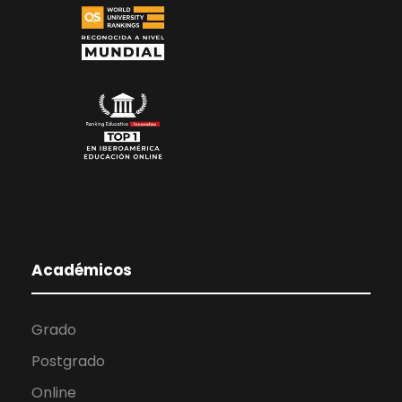
Académicos
Grado
Postgrado
Online