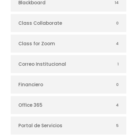
Blackboard
14
Class Collaborate
0
Class for Zoom
4
Correo Institucional
1
Financiero
0
Office 365
4
Portal de Servicios
5