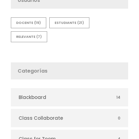
Usuarios
DOCENTE
(19)
ESTUDIANTE
(21)
RELEVANTE
(7)
Categorías
Blackboard
14
Class Collaborate
0
Class for Zoom
4