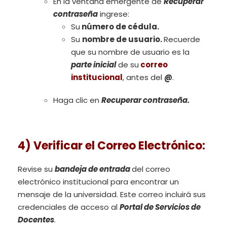
En la ventana emergente de
Recuperar
contraseña
ingrese:
Su
número de cédula.
Su
nombre de usuario.
Recuerde
que su nombre de usuario es la
parte inicial
de su
correo
institucional
, antes del
@
.
Haga clic en
Recuperar contraseña.
4) Verificar el Correo Electrónico
:
Revise su
bandeja de entrada
del correo
electrónico institucional para encontrar un
mensaje de la universidad. Este correo incluirá sus
credenciales de acceso al
Portal de Servicios de
Docentes
.