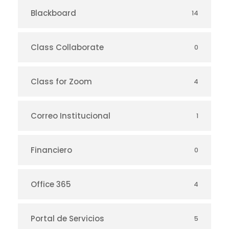
Blackboard
14
Class Collaborate
0
Class for Zoom
4
Correo Institucional
1
Financiero
0
Office 365
4
Portal de Servicios
5